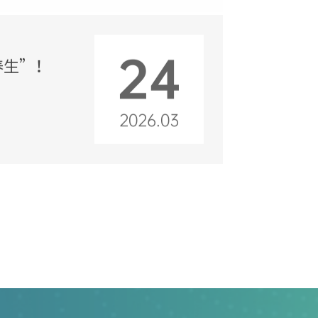
24
养生”！
2026.03