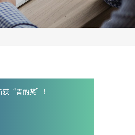
斩获“青酌奖”！
国轻工业联合会2024年度奖